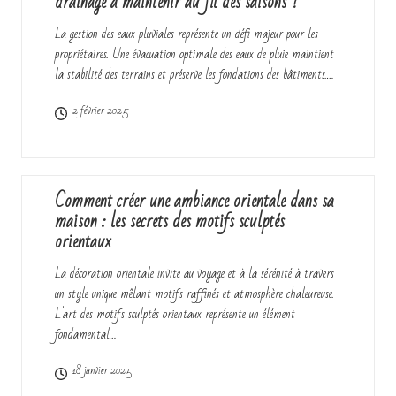
drainage a maintenir au fil des saisons ?
La gestion des eaux pluviales représente un défi majeur pour les
propriétaires. Une évacuation optimale des eaux de pluie maintient
la stabilité des terrains et préserve les fondations des bâtiments.…
2 février 2025
Comment créer une ambiance orientale dans sa
maison : les secrets des motifs sculptés
orientaux
La décoration orientale invite au voyage et à la sérénité à travers
un style unique mêlant motifs raffinés et atmosphère chaleureuse.
L'art des motifs sculptés orientaux représente un élément
fondamental…
18 janvier 2025