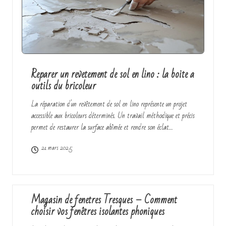
Reparer un revetement de sol en lino : la boite a
outils du bricoleur
La réparation d'un revêtement de sol en lino représente un projet
accessible aux bricoleurs déterminés. Un travail méthodique et précis
permet de restaurer la surface abîmée et rendre son éclat…
21 mars 2025
Magasin de fenetres Tresques – Comment
choisir vos fenêtres isolantes phoniques