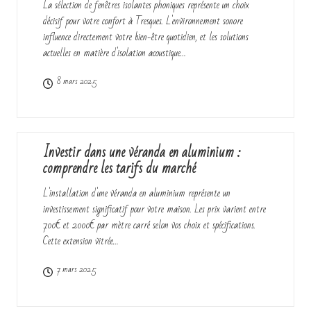
La sélection de fenêtres isolantes phoniques représente un choix
décisif pour votre confort à Tresques. L'environnement sonore
influence directement votre bien-être quotidien, et les solutions
actuelles en matière d'isolation acoustique…
8 mars 2025
Investir dans une véranda en aluminium :
comprendre les tarifs du marché
L'installation d'une véranda en aluminium représente un
investissement significatif pour votre maison. Les prix varient entre
700€ et 2000€ par mètre carré selon vos choix et spécifications.
Cette extension vitrée…
7 mars 2025