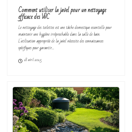
Comment utiliser la javel pour un nettoyage
efficace des WC
Le nettoyage des toilettes est une tâche domestique essentielle pour
maintenir une hygiène irréprochable dans la salle de bain.
L'utilisation appropriée de la javel nécessite des connaissances
spécifiques pour garantir…
18 avril 2025