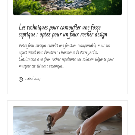
Les techniques pour camoufler une fosse
septique : optez pour un faux rocher design
Votre fosse septique remplit une fonction indispensable, mais son
aspect visuel peut dénaturer l'harmonie de votre jardin.
L'utilisation d'un faux rocher représente une solution élégante pour
masquer cet élément technique…
2 avril 2025