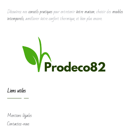
Découvrez nos
conseils pratiques
pour entretenir
votre maison
, choisir des
meubles
intemporels
, améliorer votre confort thermique, et bien plus encore.
Liens utiles
Mentions légales
Contactez-nous