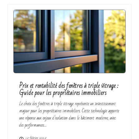
Prix et rentabilité des fenêtres à triple vitrage :
Guide pour les propriétaires immobiliers
Le choix des fenêtres à triple vitrage représente un investissement
majeur pour les propriétaires immobiliers. Cette technologie apporte
une réponse aux enjeux d'isolation dans le bâtiment moderne, avec
des performances…
15 février 2025