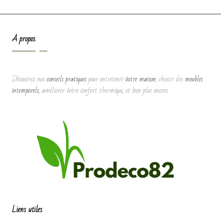
A propos
Découvrez nos
conseils pratiques
pour entretenir
votre maison
, choisir des
meubles
intemporels
, améliorer votre confort thermique, et bien plus encore.
Liens utiles