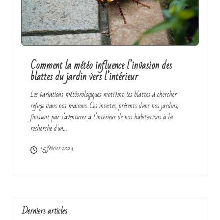
Comment la météo influence l’invasion des
blattes du jardin vers l’intérieur
Les variations météorologiques motivent les blattes à chercher
refuge dans nos maisons. Ces insectes, présents dans nos jardins,
finissent par s'aventurer à l'intérieur de nos habitations à la
recherche d'un…
15 février 2024
Derniers articles