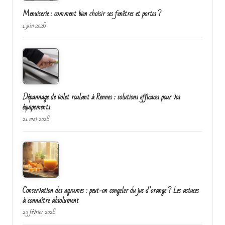
Menuiserie : comment bien choisir ses fenêtres et portes ?
1 juin 2026
Dépannage de volet roulant à Rennes : solutions efficaces pour vos
équipements
21 mai 2026
Conservation des agrumes : peut-on congeler du jus d’orange ? Les astuces
à connaître absolument
23 février 2026